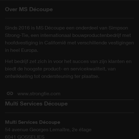
Over MS Découpe
Sinds 2016 is MS Découpe een onderdeel van Simpson
Strong-Tie, een internationaal bouwproductenbedrijf met
hoofdvestiging in Californië met verschillende vestigingen
in heel Europa.
Het bedrijf zet zich in voor het succes van zijn klanten en
biedt de hoogste product- en servicekwaliteit, van
ontwikkeling tot ondersteuning ter plaatse.
www.strongtie.com
Multi Services Découpe
Multi Services Découpe
54 avenue Georges Lemaître, 2e étage
6041
GOSSELIES