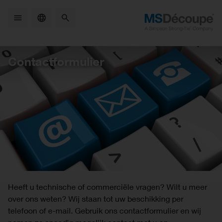
Skip
to
main
content
Contactformulier
Heeft u technische of commerciële vragen? Wilt u meer
over ons weten? Wij staan tot uw beschikking per
telefoon of e-mail. Gebruik ons contactformulier en wij