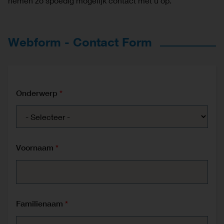
nemen zo spoedig mogelijk contact met u op.
Webform - Contact Form
Onderwerp
Voornaam
Familienaam