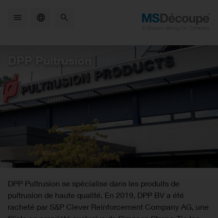
Skip
to
main
content
DPP Pultrusion
DPP Pultrusion se spécialise dans les produits de
pultrusion de haute qualité. En 2019, DPP BV a été
racheté par S&P Clever Reinforcement Company AG, une