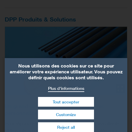
DPP Produits & Solutions
Nous utilisons des cookies sur ce site pour
améliorer votre expérience utilisateur. Vous pouvez
définir quels cookies sont utilisés.
Plus d'informations
Tout accepter
Un grand choix de produits standard et
personnalisés
Customize
Retirer le consentement
Pour répondre aux demandes générales de ses clients,
Reject all
DPP a mis au point une vaste gamme de profilés micro