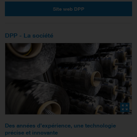
Site web DPP
DPP - La société
Des années d’expérience, une technologie
précise et innovante