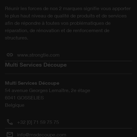
Réunir les forces de nos 2 marques signifie vous apporter
le plus haut niveau de qualité de produits et de services
afin de répondre à toutes vos problématiques de
réparation, de rénovation et de renforcement de
structures.
www.strongtie.com
Multi Services Découpe
Multi Services Découpe
54 avenue Georges Lemaître, 2e étage
6041
GOSSELIES
Belgique
+32 [0] 71 59 75 75
info@msdecoupe.com